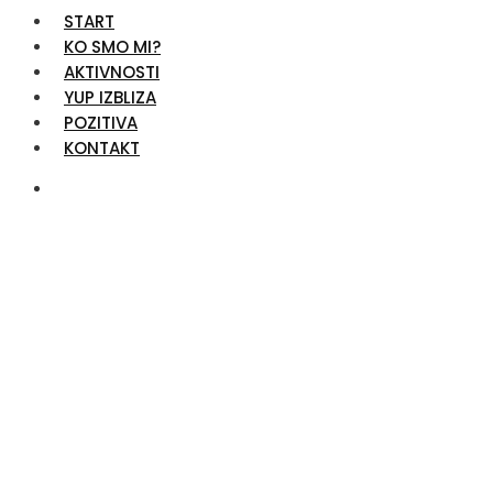
START
KO SMO MI?
AKTIVNOSTI
YUP IZBLIZA
POZITIVA
KONTAKT
Danilo Petrović