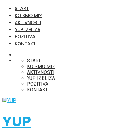
START
KO SMO MI?
AKTIVNOSTI
YUP IZBLIZA
POZITIVA
KONTAKT
START
KO SMO MI?
AKTIVNOSTI
YUP IZBLIZA
POZITIVA
KONTAKT
YUP