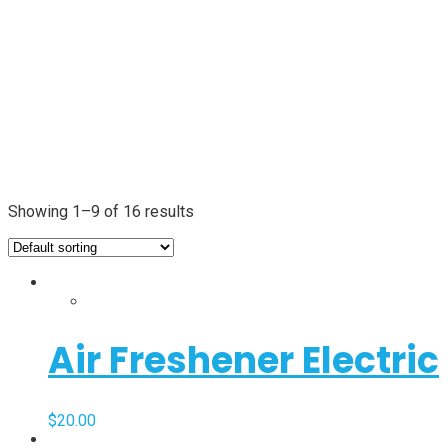
Showing 1–9 of 16 results
Air Freshener Electric
$
20.00