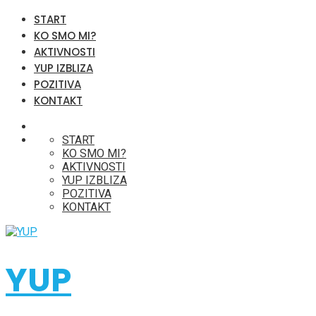
START
KO SMO MI?
AKTIVNOSTI
YUP IZBLIZA
POZITIVA
KONTAKT
START
KO SMO MI?
AKTIVNOSTI
YUP IZBLIZA
POZITIVA
KONTAKT
YUP