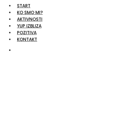
START
KO SMO MI?
AKTIVNOSTI
YUP IZBLIZA
POZITIVA
KONTAKT
Shop