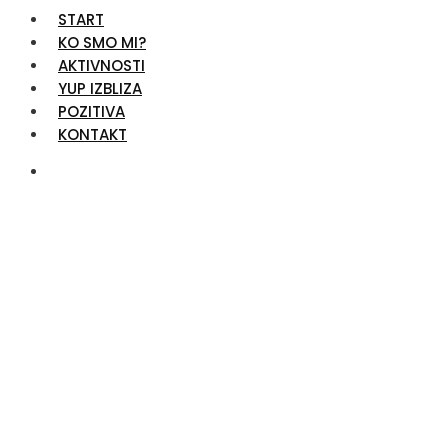
START
KO SMO MI?
AKTIVNOSTI
YUP IZBLIZA
POZITIVA
KONTAKT
Estate Planning