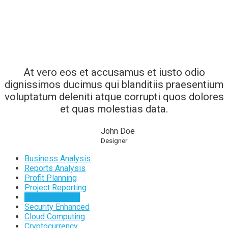
At vero eos et accusamus et iusto odio
dignissimos ducimus qui blanditiis praesentium
voluptatum deleniti atque corrupti quos dolores
et quas molestias data.
John Doe
Designer
Business Analysis
Reports Analysis
Profit Planning
Project Reporting
Estate Planning
Security Enhanced
Cloud Computing
Cryptocurrency