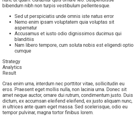
bibendum nibh non turpis vestibulum pellentesque.
Sed ut perspiciatis unde omnis iste natus error
Nemo enim ipsam voluptatem quia voluptas sit
aspernatur
Accusamus et iusto odio dignissimos ducimus qui
blanditiis
Nam libero tempore, cum soluta nobis est eligendi optio
cumque
Strategy
Analytics
Result
Cras enim urna, interdum nec porttitor vitae, sollicitudin eu
eros. Praesent eget mollis nulla, non lacinia urna. Donec sit
amet neque auctor, ornare dui rutrum, condimentum justo. Duis
dictum, ex accumsan eleifend eleifend, ex justo aliquam nunc,
in ultrices ante quam eget massa. Sed scelerisque, odio eu
tempor pulvinar, magna tortor finibus lorem.