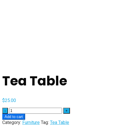
Tea Table
$
25.00
Quantity
Add to cart
Category:
Furniture
Tag:
Tea Table