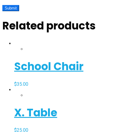
Related products
School Chair
$
35.00
X. Table
$
25.00