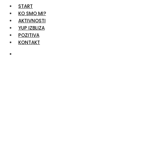
START
KO SMO MI?
AKTIVNOSTI
YUP IZBLIZA
POZITIVA
KONTAKT
Shop